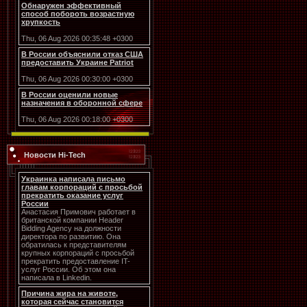
Обнаружен эффективный
способ побороть возрастную
хрупкость
Thu, 06 Aug 2026 00:35:48 +0300
В России объяснили отказ США
предоставить Украине Patriot
Thu, 06 Aug 2026 00:30:00 +0300
В России оценили новые
назначения в оборонной сфере
Thu, 06 Aug 2026 00:18:00 +0300
Новости Hi-Tech
Украинка написала письмо
главам корпораций с просьбой
прекратить оказание услуг
России
Анастасия Примович работает в
британской компании Header
Bidding Agency на должности
директора по развитию. Она
обратилась к представителям
крупных корпораций с просьбой
прекратить предоставление IT-
услуг России. Об этом она
написала в Linkedin.
Причина жира на животе,
которая сейчас становится