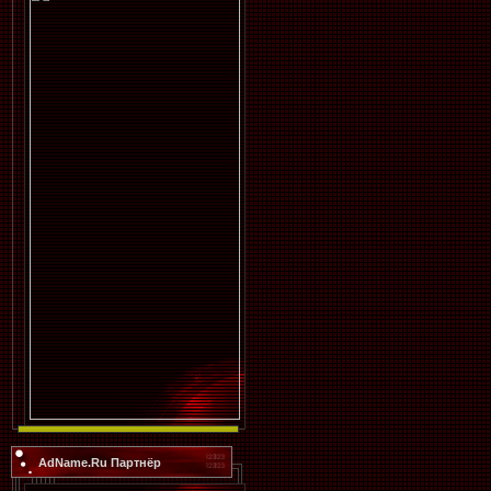
AdName.Ru Партнёр