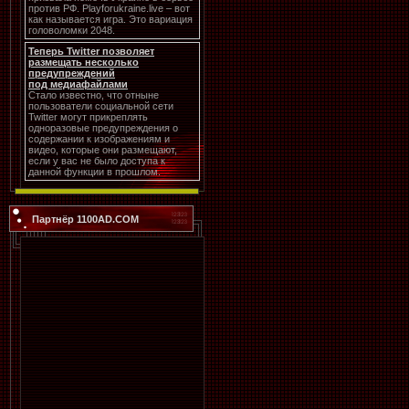
против РФ. Playforukraine.live – вот
как называется игра. Это вариация
головоломки 2048.
Теперь Twitter позволяет
размещать несколько
предупреждений
под медиафайлами
Стало известно, что отныне
пользователи социальной сети
Twitter могут прикреплять
одноразовые предупреждения о
содержании к изображениям и
видео, которые они размещают,
если у вас не было доступа к
данной функции в прошлом.
Партнёр 1100AD.COM