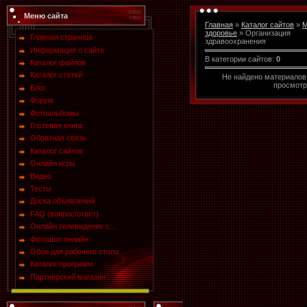
Меню сайта
Главная
»
Каталог сайтов
»
М
здоровье
» Организация
Главная страница
здравоохранения
Информация о сайте
В категории сайтов
:
0
Каталог файлов
Каталог статей
Не найдено материалов
просмотр
Блог
Форум
Фотоальбомы
Гостевая книга
Обратная связь
Каталог сайтов
Онлайн игры
Видео
Тесты
Доска объявлений
FAQ (вопрос/ответ)
Онлайн телевидение с...
Фотошоп онлайн
Обои для рабочего стола
Каталог программ
Партнёрский магазин ...