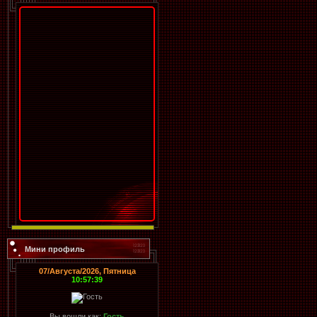
Мини профиль
07/Августа/2026, Пятница
10:57:39
Вы вошли как:
Гость