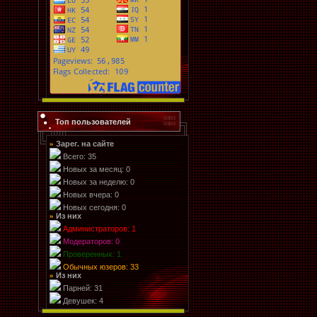
Топ пользователей
Зарег. на сайте
»
Всего: 35
Новых за месяц: 0
Новых за неделю: 0
Новых вчера: 0
Новых сегодня: 0
Из них
»
Администраторов: 1
Модераторов: 0
Проверенных: 1
Обычных юзеров: 33
Из них
»
Парней: 31
Девушек: 4