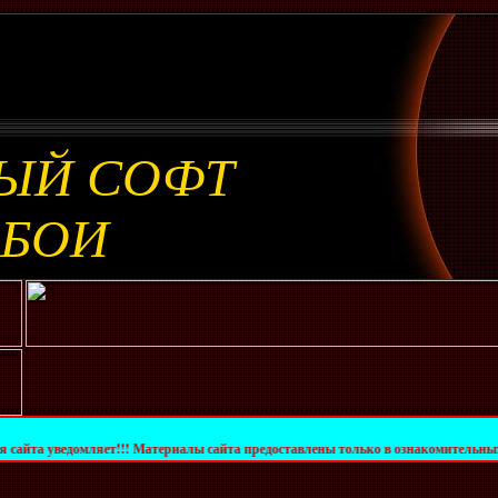
ЫЙ СОФТ
ОБОИ
омляет!!! Материалы сайта предоставлены только в ознакомительных целях. За их