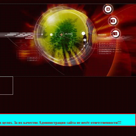
 качество Администрация сайта не несёт ответственности!!!