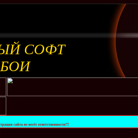
ЫЙ СОФТ
ОБОИ
не несёт ответственности!!!