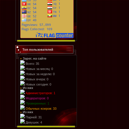
Топ пользователей
Зарег. на сайте
»
Всего: 35
Новых за месяц: 0
Новых за неделю: 0
Новых вчера: 0
Новых сегодня: 0
Из них
»
Администраторов: 1
Модераторов: 0
Проверенных: 1
Обычных юзеров: 33
Из них
»
Парней: 31
Девушек: 4