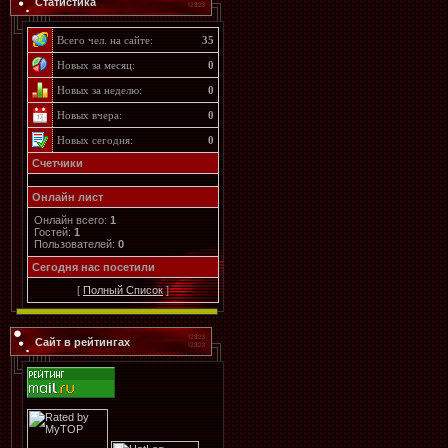
Статистика
Всего чел. на сайте:
35
Новых за месяц:
0
Новых за неделю:
0
Новых вчера:
0
Новых сегодня:
0
Счетчики
Онлайн лист
Онлайн всего:
1
Гостей:
1
Пользователей:
0
Cегодня нас посетили
[
Полный Список
]
Сайт в рейтингах