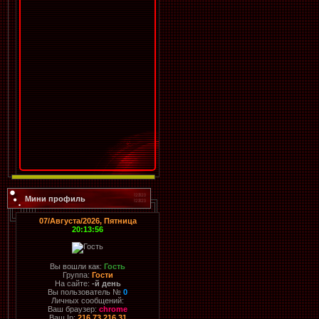
Мини профиль
07/Августа/2026, Пятница
20:13:56
Вы вошли как:
Гость
Группа:
Гости
На сайте:
-й день
Вы пользователь №
0
Личных сообщений:
Ваш браузер:
chrome
Ваш Ip:
216.73.216.31