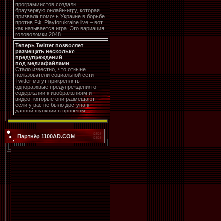
программистов создали
браузерную онлайн-игру, которая
призвала помочь Украине в борьбе
против РФ. Playforukraine.live – вот
как называется игра. Это вариация
головоломки 2048.
Теперь Twitter позволяет
размещать несколько
предупреждений
под медиафайлами
Стало известно, что отныне
пользователи социальной сети
Twitter могут прикреплять
одноразовые предупреждения о
содержании к изображениям и
видео, которые они размещают,
если у вас не было доступа к
данной функции в прошлом.
Партнёр 1100AD.COM