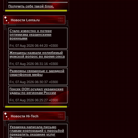
Получить себе такой блок.
Новости Lenta.ru
Стало известно о потере
оптимизма украинскими
военными
Fri, 07 Aug 2026 06:44:20 +0300
Женщины назвали нелюбимый
мужской вопрос во время секса
Fri, 07 Aug 2026 06:31:16 +0300
Развеяны связанные с зарядкой
смартфонов мифы
Fri, 07 Aug 2026 06:30:37 +0300
Генсек ООН осудил украинские
удары по регионам России
Fri, 07 Aug 2026 06:25:27 +0300
Новости Hi-Tech
Украинка написала письмо
главам корпораций с просьбой
прекратить оказание услуг