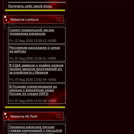
Получить себе такой блок.
Новости Lenta.ru
Секрет правильной чистки
телевизора раскрыли
Fri, 07 Aug 2026 13:59:12 +0300
Россиянам рассказали о ценах
на арбузы
Fri, 07 Aug 2026 13:56:11 +0300
В США заявили о крайне низком
уровне запасов вооружений из-
за конфликта с Ираном
Fri, 07 Aug 2026 13:52:44 +0300
В Госдуме отреагировали на
данные о вероятном ударе
России по стране НАТО
Fri, 07 Aug 2026 13:52:39 +0300
Новости Hi-Tech
Украинка написала письмо
главам корпораций с просьбой