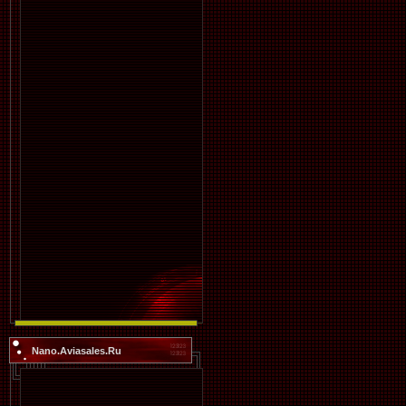
Nano.Aviasales.Ru