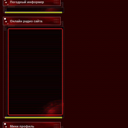
Погодный информер
Онлайн радио сайта
Мини профиль