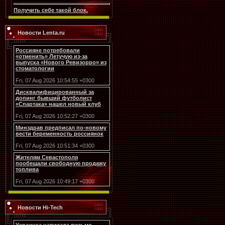
Получить себе такой блок.
Новости Lenta.ru
Россияне потребовали
«отменить» Летучую из-за
выпуска «Нового Ревизорро» из
стоматологии
Fri, 07 Aug 2026 10:54:55 +0300
Дисквалифицированный за
допинг бывший футболист
«Спартака» нашел новый клуб
Fri, 07 Aug 2026 10:52:27 +0300
Минздрав предписал по-новому
вести беременность россиянок
Fri, 07 Aug 2026 10:51:34 +0300
Жителям Севастополя
пообещали свободную продажу
топлива
Fri, 07 Aug 2026 10:49:17 +0300
Новости Hi-Tech