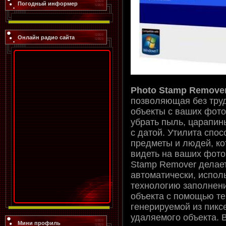
Погодный информер
Онлайн радио сайта
Photo Stamp Remove
позволяющая без тру
объекты с ваших фото
убрать пыль, царапин
с датой. Утилита спос
предметы и людей, ко
видеть на ваших фото
Stamp Remover делает
автоматически, испол
технологию заполнен
объекта с помощью те
генерируемой из пикс
удаляемого объекта. 
Мини профиль