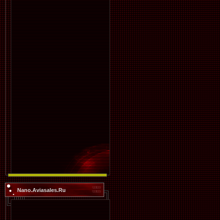
Nano.Aviasales.Ru