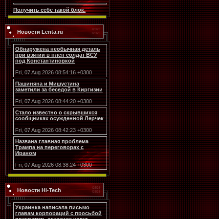
Получить себе такой блок.
Новости Lenta.ru
Обнаружена необычная деталь
при взятии в плен солдат ВСУ
под Константиновкой
Fri, 07 Aug 2026 08:54:16 +0300
Пашиняна и Мишустина
заметили за беседой в Киргизии
Fri, 07 Aug 2026 08:44:20 +0300
Стало известно о скрывшихся
сообщниках осужденной Лерчек
Fri, 07 Aug 2026 08:42:23 +0300
Названа главная проблема
Трампа на переговорах с
Ираном
Fri, 07 Aug 2026 08:38:24 +0300
Новости Hi-Tech
Украинка написала письмо
главам корпораций с просьбой