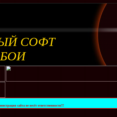
ЫЙ СОФТ
ОБОИ
та не несёт ответственности!!!