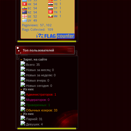
Топ пользователей
Зарег. на сайте
»
Всего: 35
Новых за месяц: 0
Новых за неделю: 0
Новых вчера: 0
Новых сегодня: 0
Из них
»
Администраторов: 1
Модераторов: 0
Проверенных: 1
Обычных юзеров: 33
Из них
»
Парней: 31
Девушек: 4