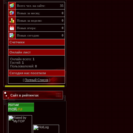
Всего чел. на сайте:
35
Новых за месяц:
0
Новых за неделю:
0
Новых вчера:
0
Новых сегодня:
0
Счетчики
Онлайн лист
Онлайн всего:
1
Гостей:
1
Пользователей:
0
Cегодня нас посетили
[
Полный Список
]
Сайт в рейтингах