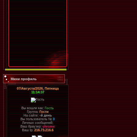
Мини профиль
07/Августа/2026, Пятница
11:14:37
Вы вошли как:
Гость
Группа:
Гости
На сайте:
-й день
Вы пользователь №
0
Личных сообщений:
Ваш браузер:
chrome
Ваш Ip:
216.73.216.6