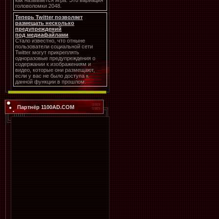
как называется игра. Это вариация
головоломки 2048.
Теперь Twitter позволяет
размещать несколько
предупреждений
под медиафайлами
Стало известно, что отныне
пользователи социальной сети
Twitter могут прикреплять
одноразовые предупреждения о
содержании к изображениям и
видео, которые они размещают,
если у вас не было доступа к
данной функции в прошлом.
Партнёр 1100AD.COM