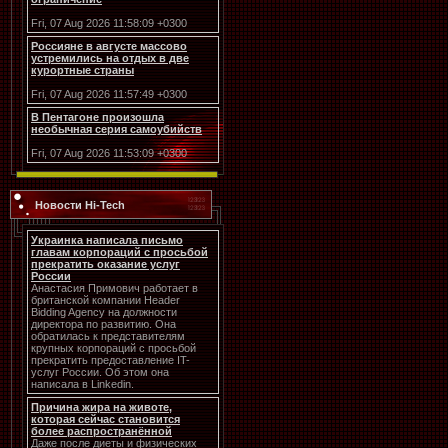
Fri, 07 Aug 2026 11:58:09 +0300
Россияне в августе массово
устремились на отдых в две
курортные страны
Fri, 07 Aug 2026 11:57:49 +0300
В Пентагоне произошла
необычная серия самоубийств
Fri, 07 Aug 2026 11:53:09 +0300
Новости Hi-Tech
Украинка написала письмо
главам корпораций с просьбой
прекратить оказание услуг
России
Анастасия Примович работает в
британской компании Header
Bidding Agency на должности
директора по развитию. Она
обратилась к представителям
крупных корпораций с просьбой
прекратить предоставление IT-
услуг России. Об этом она
написала в Linkedin.
Причина жира на животе,
которая сейчас становится
более распространённой
Даже после диеты и физических