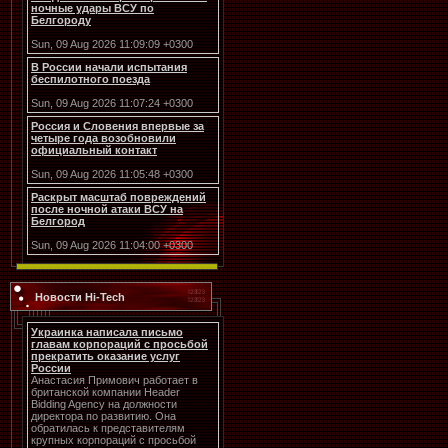
ночные удары ВСУ по
Белгороду
Sun, 09 Aug 2026 11:09:09 +0300
В России начали испытания
беспилотного поезда
Sun, 09 Aug 2026 11:07:24 +0300
Россия и Словения впервые за
четыре года возобновили
официальный контакт
Sun, 09 Aug 2026 11:05:48 +0300
Раскрыт масштаб повреждений
после ночной атаки ВСУ на
Белгород
Sun, 09 Aug 2026 11:04:00 +0300
Новости Hi-Tech
Украинка написала письмо
главам корпораций с просьбой
прекратить оказание услуг
России
Анастасия Примович работает в
британской компании Header
Bidding Agency на должности
директора по развитию. Она
обратилась к представителям
крупных корпораций с просьбой