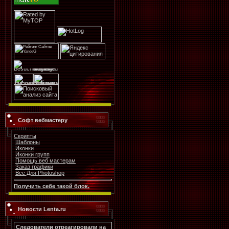
Софт вебмастеру
Скрипты
Шаблоны
Иконки
Иконки групп
Помощь веб мастерам
Заказ графики
Всё Для Photoshop
Получить себе такой блок.
Новости Lenta.ru
Следователи отреагировали на