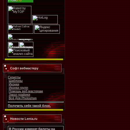
Софт вебмастеру
Скрипты
Шаблоны
Иконки
Иконки групп
Помощь веб мастерам
Заказ графики
Всё Для Photoshop
Получить себе такой блок.
Новости Lenta.ru
В России изменят билеты на