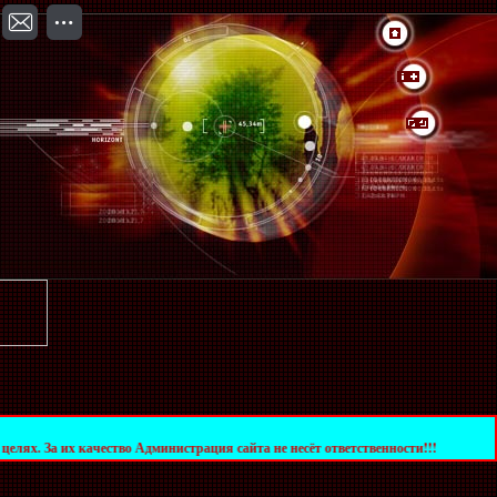
ачество Администрация сайта не несёт ответственности!!!