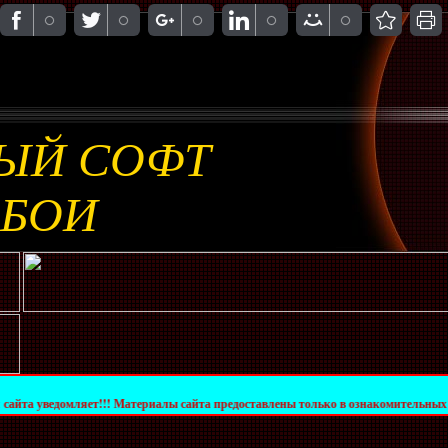
ЫЙ СОФТ
ОБОИ
яет!!! Материалы сайта предоставлены только в ознакомительных целях. За их к