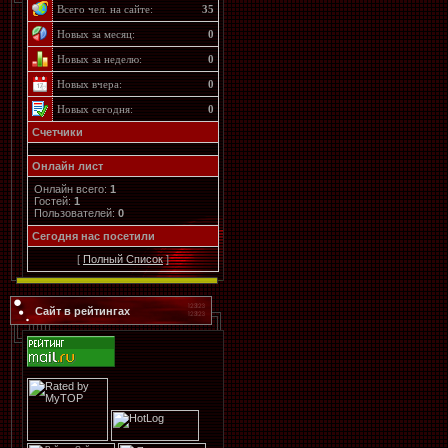
Всего чел. на сайте:
35
Новых за месяц:
0
Новых за неделю:
0
Новых вчера:
0
Новых сегодня:
0
Счетчики
Онлайн лист
Онлайн всего:
1
Гостей:
1
Пользователей:
0
Cегодня нас посетили
[
Полный Список
]
Сайт в рейтингах