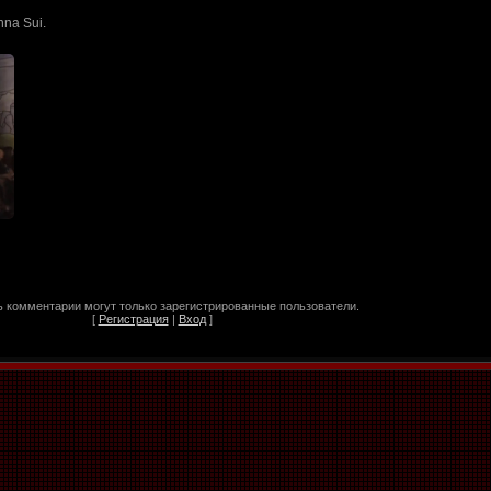
na Sui.
 комментарии могут только зарегистрированные пользователи.
[
Регистрация
|
Вход
]