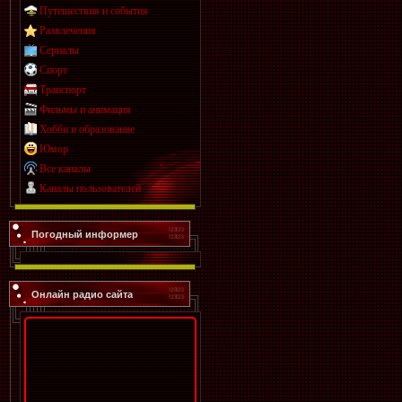
Путешествия и события
Развлечения
Сериалы
Спорт
Транспорт
Фильмы и анимация
Хобби и образование
Юмор
Все каналы
Каналы пользователей
Погодный информер
Онлайн радио сайта