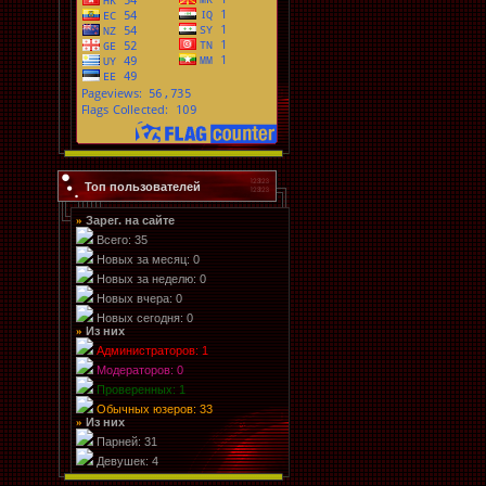
Топ пользователей
Зарег. на сайте
»
Всего: 35
Новых за месяц: 0
Новых за неделю: 0
Новых вчера: 0
Новых сегодня: 0
Из них
»
Администраторов: 1
Модераторов: 0
Проверенных: 1
Обычных юзеров: 33
Из них
»
Парней: 31
Девушек: 4