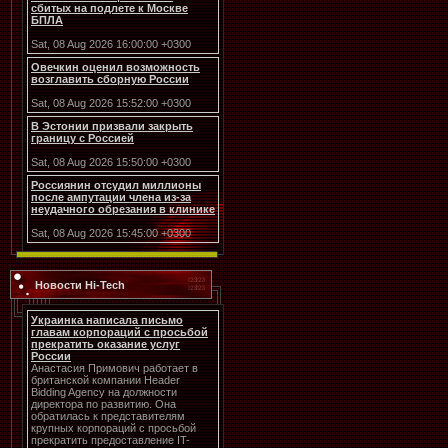
сбитых на подлете к Москве
БПЛА
Sat, 08 Aug 2026 16:00:00 +0300
Овечкин оценил возможность
возглавить сборную России
Sat, 08 Aug 2026 15:52:00 +0300
В Эстонии призвали закрыть
границу с Россией
Sat, 08 Aug 2026 15:50:00 +0300
Россиянин отсудил миллионы
после ампутации члена из-за
неудачного обрезания в клинике
Sat, 08 Aug 2026 15:45:00 +0300
Новости Hi-Tech
Украинка написала письмо
главам корпораций с просьбой
прекратить оказание услуг
России
Анастасия Примович работает в
британской компании Header
Bidding Agency на должности
директора по развитию. Она
обратилась к представителям
крупных корпораций с просьбой
прекратить предоставление IT-