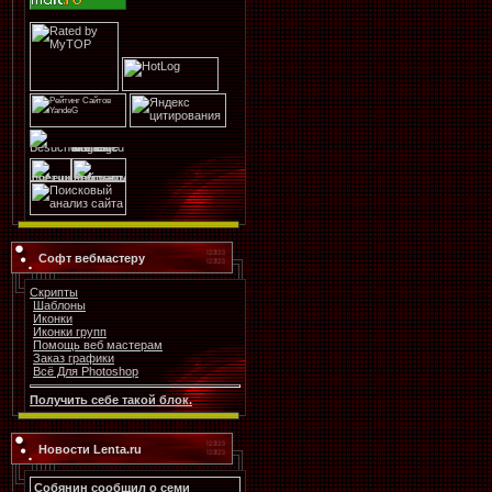
Софт вебмастеру
Скрипты
Шаблоны
Иконки
Иконки групп
Помощь веб мастерам
Заказ графики
Всё Для Photoshop
Получить себе такой блок.
Новости Lenta.ru
Собянин сообщил о семи