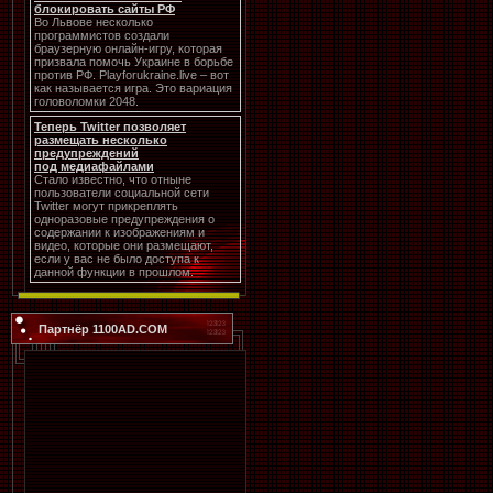
блокировать сайты РФ
Во Львове несколько
программистов создали
браузерную онлайн-игру, которая
призвала помочь Украине в борьбе
против РФ. Playforukraine.live – вот
как называется игра. Это вариация
головоломки 2048.
Теперь Twitter позволяет
размещать несколько
предупреждений
под медиафайлами
Стало известно, что отныне
пользователи социальной сети
Twitter могут прикреплять
одноразовые предупреждения о
содержании к изображениям и
видео, которые они размещают,
если у вас не было доступа к
данной функции в прошлом.
Партнёр 1100AD.COM