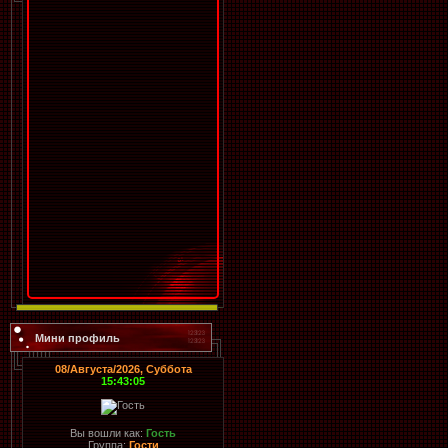
Мини профиль
08/Августа/2026, Суббота
15:43:05
Вы вошли как:
Гость
Группа:
Гости