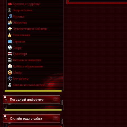
Красота и здоровье
Люди и блоги
Музыка
Общество
Путешествия и события
Развлечения
Сериалы
Спорт
Транспорт
Фильмы и анимация
Хобби и образование
Юмор
Все каналы
Каналы пользователей
Погодный информер
Онлайн радио сайта