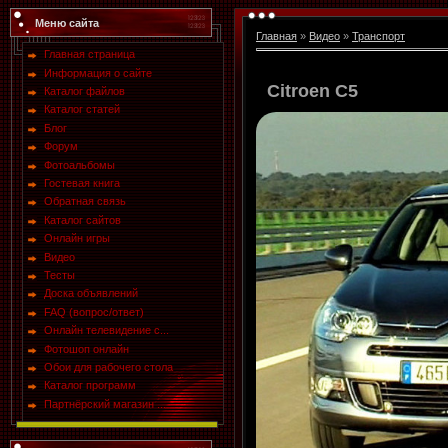
Меню сайта
Главная
»
Видео
»
Транспорт
Главная страница
Информация о сайте
Citroen C5
Каталог файлов
Каталог статей
Блог
Форум
Фотоальбомы
Гостевая книга
Обратная связь
Каталог сайтов
Онлайн игры
Видео
Тесты
Доска объявлений
FAQ (вопрос/ответ)
Онлайн телевидение с...
Фотошоп онлайн
Обои для рабочего стола
Каталог программ
Партнёрский магазин ...