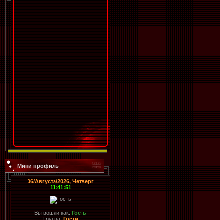
Мини профиль
06/Августа/2026, Четверг
11:41:51
Вы вошли как:
Гость
Группа:
Гости