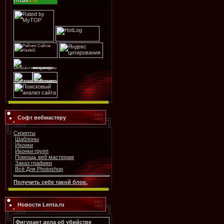
Софт вебмастеру
Скрипты
Шаблоны
Иконки
Иконки групп
Помощь веб мастерам
Заказ графики
Всё Для Photoshop
Получить себе такой блок.
Новости Lenta.ru
Фигурант дела об убийстве