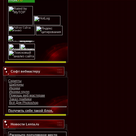
Софт вебмастеру
Скрипты
Шаблоны
Иконки
Иконки групп
Помощь веб мастерам
Заказ графики
Всё Для Photoshop
Получить себе такой блок.
Новости Lenta.ru
Раскрыто популярное место