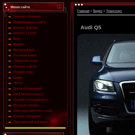
Меню сайта
Главная
»
Видео
»
Транспорт
Главная страница
Информация о сайте
Audi Q5
Каталог файлов
Каталог статей
Блог
Форум
Фотоальбомы
Гостевая книга
Обратная связь
Каталог сайтов
Онлайн игры
Видео
Тесты
Доска объявлений
FAQ (вопрос/ответ)
Онлайн телевидение с...
Фотошоп онлайн
Обои для рабочего стола
Каталог программ
Партнёрский магазин ...