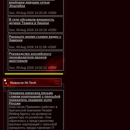
вербовки девушек сетью
Эпштейна
Sun, 09 Aug 2026 14:20:26 +0300
В сети обсудили внешность
дочери Трампа в бикини
Sun, 09 Aug 2026 14:18:18 +0300
Раскрыто время съемки видео с
Хаменеи
Sun, 09 Aug 2026 14:11:08 +0300
Руководство российского
производителя дронов
арестовали
Sun, 09 Aug 2026 14:02:12 +0300
Новости Hi-Tech
Украинка написала письмо
главам корпораций с просьбой
прекратить оказание услуг
России
Анастасия Примович работает в
британской компании Header
Bidding Agency на должности
директора по развитию. Она
обратилась к представителям
крупных корпораций с просьбой
прекратить предоставление IT-