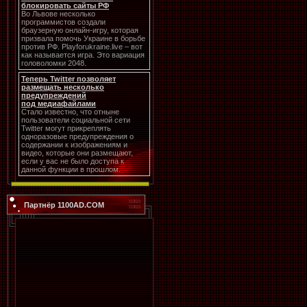
блокировать сайты РФ
Во Львове несколько
программистов создали
браузерную онлайн-игру, которая
призвала помочь Украине в борьбе
против РФ. Playforukraine.live – вот
как называется игра. Это вариация
головоломки 2048.
Теперь Twitter позволяет
размещать несколько
предупреждений
под медиафайлами
Стало известно, что отныне
пользователи социальной сети
Twitter могут прикреплять
одноразовые предупреждения о
содержании к изображениям и
видео, которые они размещают,
если у вас не было доступа к
данной функции в прошлом.
Партнёр 1100AD.COM