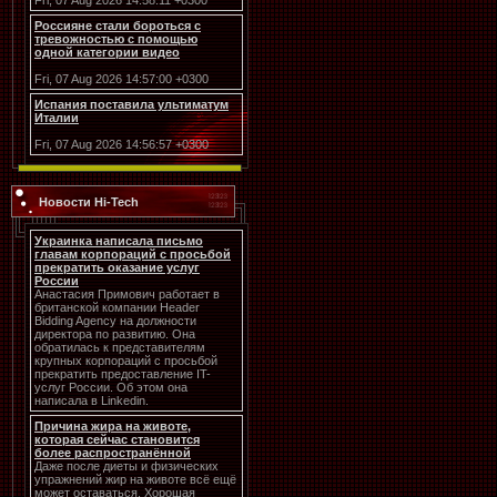
Fri, 07 Aug 2026 14:58:11 +0300
Россияне стали бороться с
тревожностью с помощью
одной категории видео
Fri, 07 Aug 2026 14:57:00 +0300
Испания поставила ультиматум
Италии
Fri, 07 Aug 2026 14:56:57 +0300
Новости Hi-Tech
Украинка написала письмо
главам корпораций с просьбой
прекратить оказание услуг
России
Анастасия Примович работает в
британской компании Header
Bidding Agency на должности
директора по развитию. Она
обратилась к представителям
крупных корпораций с просьбой
прекратить предоставление IT-
услуг России. Об этом она
написала в Linkedin.
Причина жира на животе,
которая сейчас становится
более распространённой
Даже после диеты и физических
упражнений жир на животе всё ещё
может оставаться. Хорошая