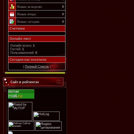
Новых за неделю:
0
Новых вчера:
0
Новых сегодня:
0
Счетчики
Онлайн лист
Онлайн всего:
1
Гостей:
1
Пользователей:
0
Cегодня нас посетили
[
Полный Список
]
Сайт в рейтингах