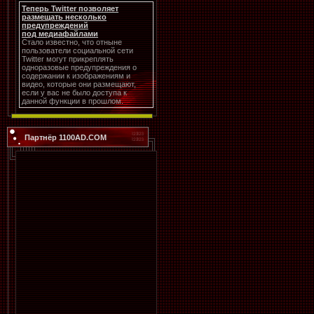
Теперь Twitter позволяет
размещать несколько
предупреждений
под медиафайлами
Стало известно, что отныне
пользователи социальной сети
Twitter могут прикреплять
одноразовые предупреждения о
содержании к изображениям и
видео, которые они размещают,
если у вас не было доступа к
данной функции в прошлом.
Партнёр 1100AD.COM