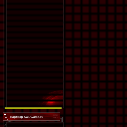
Партнёр SODGame.ru