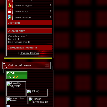
Новых за неделю:
0
Новых вчера:
0
Новых сегодня:
0
Счетчики
Онлайн лист
Онлайн всего:
1
Гостей:
1
Пользователей:
0
Cегодня нас посетили
[
Полный Список
]
Сайт в рейтингах