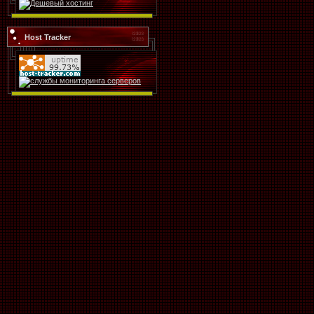
Host Tracker