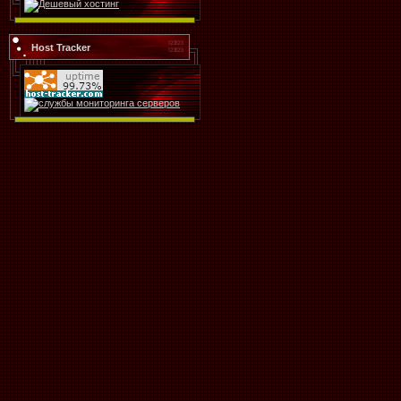
Host Tracker