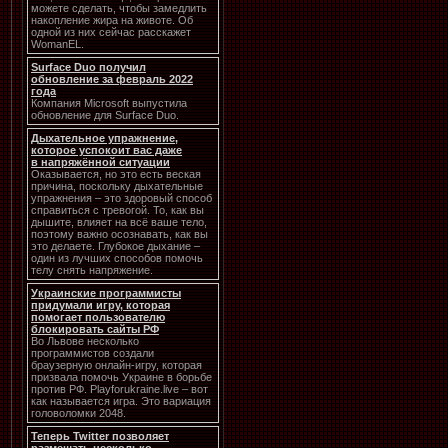
можете сделать, чтобы замедлить
накопление жира на животе. Об
одной из них сейчас расскажет
WomanEL.
Surface Duo получил
обновление за февраль 2022
года
Компания Microsoft выпустила
обновление для Surface Duo.
Дыхательное упражнение,
которое успокоит вас даже
в напряжённой ситуации
Оказывается, но это есть веская
причина, поскольку дыхательные
упражнения – это здоровый способ
справиться с тревогой. То, как вы
дышите, влияет на всё ваше тело,
поэтому важно осознавать, как вы
это делаете. Глубокое дыхание –
один из лучших способов помочь
телу снять напряжение.
Украинские программисты
придумали игру, которая
помогает пользователю
блокировать сайты РФ
Во Львове несколько
программистов создали
браузерную онлайн-игру, которая
призвала помочь Украине в борьбе
против РФ. Playforukraine.live – вот
как называется игра. Это вариация
головоломки 2048.
Теперь Twitter позволяет