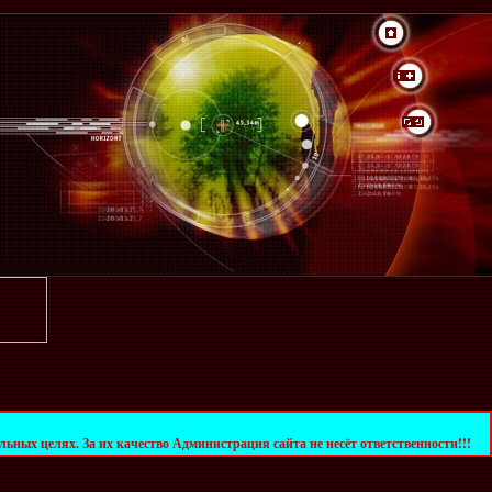
их качество Администрация сайта не несёт ответственности!!!