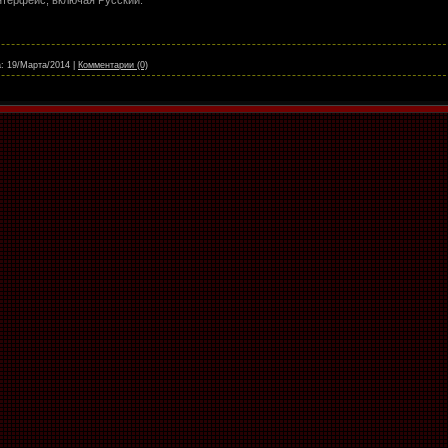
:
19/Марта/2014
|
Комментарии (0)