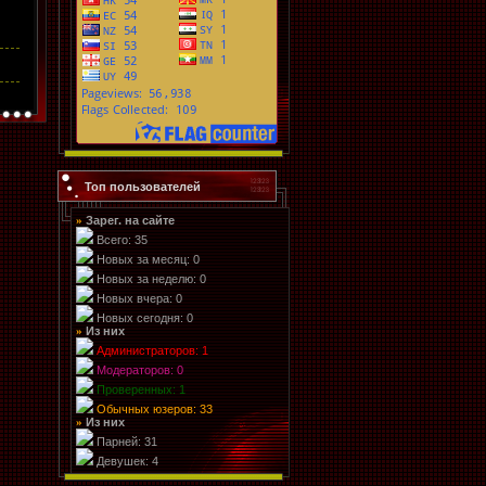
Топ пользователей
Зарег. на сайте
»
Всего: 35
Новых за месяц: 0
Новых за неделю: 0
Новых вчера: 0
Новых сегодня: 0
Из них
»
Администраторов: 1
Модераторов: 0
Проверенных: 1
Обычных юзеров: 33
Из них
»
Парней: 31
Девушек: 4