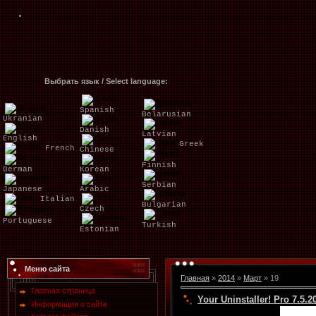
Выбрать язык / Select language:
Spanish
Belarusian
Ukranian
Danish
Latvian
English
Greek
French
Chinese
Finnish
German
Korean
Serbian
Japanese
Arabic
Italian
Bulgarian
Czech
Portuguese
Turkish
Estonian
Меню сайта
Главная
»
2014
»
Март
»
19
Главная страница
Your Uninstaller! Pro 7.5.2
Информация о сайте