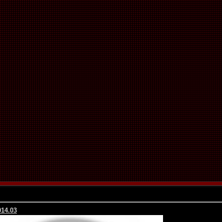
014.03