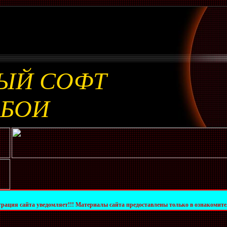
ЫЙ СОФТ
ОБОИ
едомляет!!! Материалы сайта предоставлены только в ознакомительных целях. За 