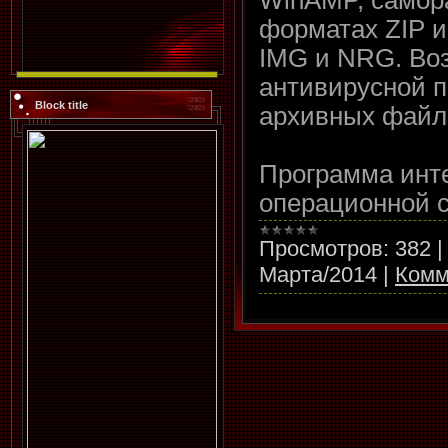
форматах ZIP и
IMG и NRG. Во
антивирусной 
Block title
архивных файл
Программа инте
операционной 
Просмотров:
382
Марта/2014
|
Комм