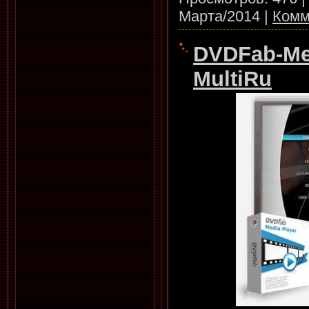
Марта/2014
|
Комм
DVDFab-Medi
MultiRu