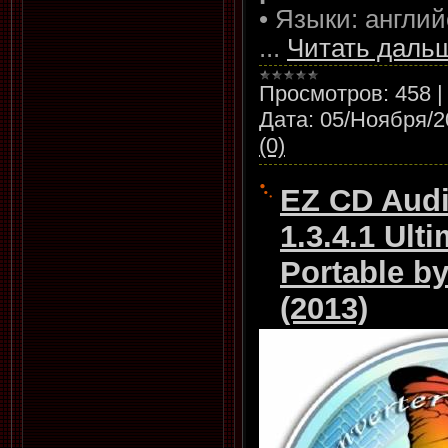
• Языки: англий
...
Читать даль
Просмотров:
458
Дата:
05/Ноября/2
(0)
EZ CD Audi
1.3.4.1 Ult
Portable b
(2013)