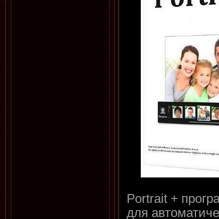
Portrait + прогр
для автоматич