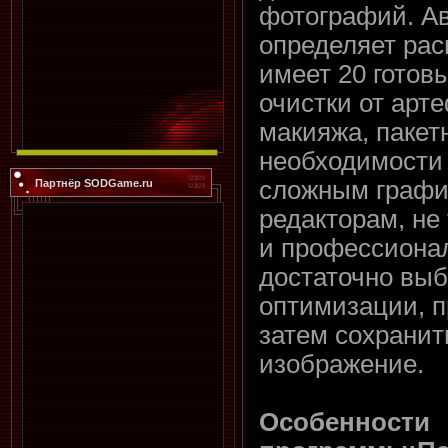
фотографий. А
определяет рас
имеет 20 готов
очистки от арт
макияжа, пакет
необходимости 
сложным графи
Партнёр SODGame.ru
редакторам, не
и профессиона
достаточно выб
оптимизации, п
затем сохранит
изображение.
Особенности