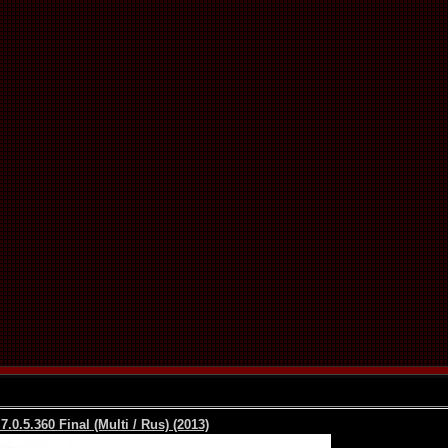
0.5.360 Final (Multi / Rus) (2013)