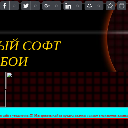
ЫЙ СОФТ
ОБОИ
ляет!!! Материалы сайта предоставлены только в ознакомительных целях. За их к