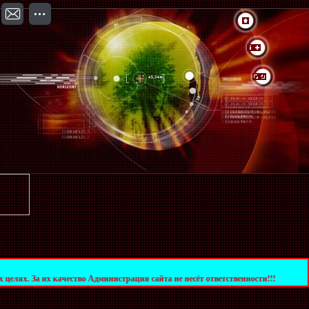
ачество Администрация сайта не несёт ответственности!!!