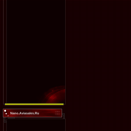
Nano.Aviasales.Ru