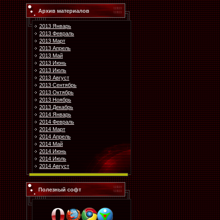
Архив материалов
2013 Январь
2013 Февраль
2013 Март
2013 Апрель
2013 Май
2013 Июнь
2013 Июль
2013 Август
2013 Сентябрь
2013 Октябрь
2013 Ноябрь
2013 Декабрь
2014 Январь
2014 Февраль
2014 Март
2014 Апрель
2014 Май
2014 Июнь
2014 Июль
2014 Август
Полезный софт