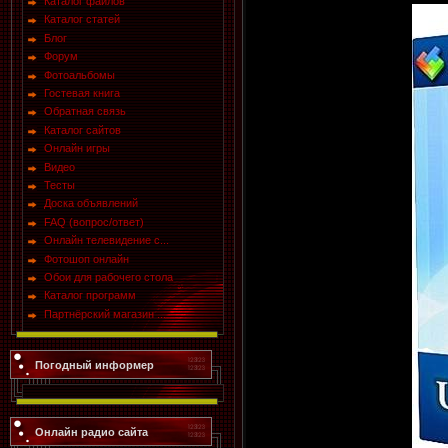
Каталог файлов
Каталог статей
Блог
Форум
Фотоальбомы
Гостевая книга
Обратная связь
Каталог сайтов
Онлайн игры
Видео
Тесты
Доска объявлений
FAQ (вопрос/ответ)
Онлайн телевидение с...
Фотошоп онлайн
Обои для рабочего стола
Каталог программ
Партнёрский магазин ...
Погодный информер
Онлайн радио сайта