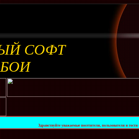
ЫЙ СОФТ
ОБОИ
Здравствуйте уважаемые посетители, пользователи и гости сайта!!! Адми