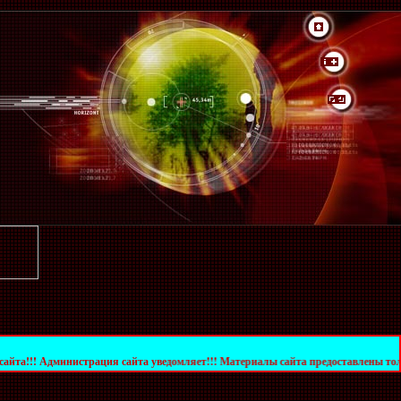
нистрация сайта уведомляет!!! Материалы сайта предоставлены только в ознакоми