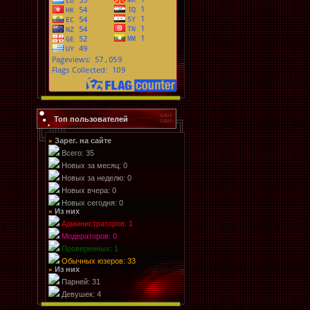
Топ пользователей
Зарег. на сайте
»
Всего: 35
Новых за месяц: 0
Новых за неделю: 0
Новых вчера: 0
Новых сегодня: 0
Из них
»
Администраторов: 1
Модераторов: 0
Проверенных: 1
Обычных юзеров: 33
Из них
»
Парней: 31
Девушек: 4